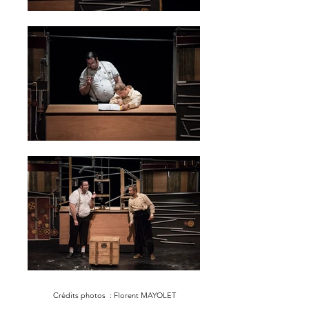
Crédits photos : Florent MAYOLET