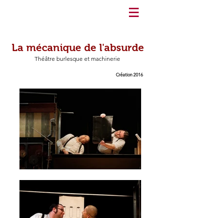
La mécanique de l'absurde
Théâtre burlesque et machinerie
Création 2016