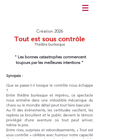
Création 2026
Tout est sous contrôle
Théâtre burlesque
" Les bonnes catastrophes commencent
toujours par les meilleures intentions "
Synopsis :
Que se passe-t-il lorsque le contrôle nous échappe
?
Entre théâtre burlesque et imprévu, ce spectacle
nous entraîne dans une irrésistible mécanique du
chaos ou le moindre détail peut tout faire basculer.
Au fil des événements, les certitudes vacillent, les
repères se brouillent et le public devient le témoin
privilégié d’une aventure où tout peut arriver,
même le pire.
Entre rires, surprises et rebondissements, « Tout est
sous contrôle » célèbre avec humour notre capacité