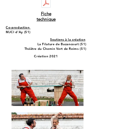
Fiche
technique
Co-production
MJCI d'Ay (51)
Soutiens à la création
La Filature de Bazancourt (51)
Théâtre du Chemin Vert de Reims (51)
Création 2021